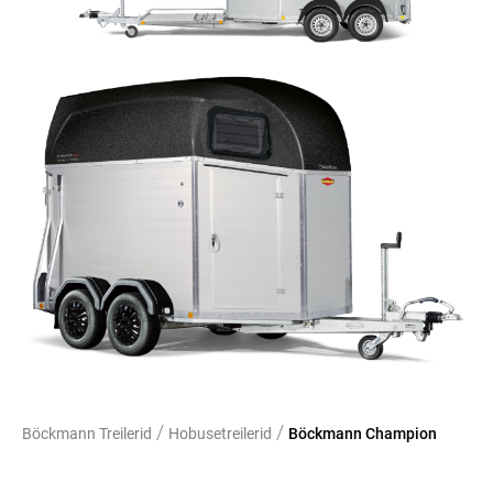
/
/
Böckmann Treilerid
Hobusetreilerid
Böckmann Champion